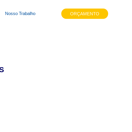
l2xp
Nosso Trabalho
ORÇAMENTO
S