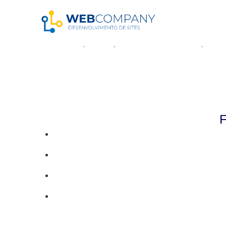
Resultados da pe
Parece que não pudemos encontrar o que vo