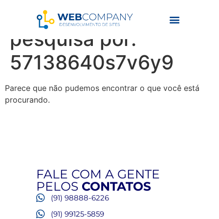
Resultados da
pesquisa por:
57138640s7v6y9
Parece que não pudemos encontrar o que você está
procurando.
FALE COM A GENTE
PELOS
CONTATOS
(91) 98888-6226
(91) 99125-5859