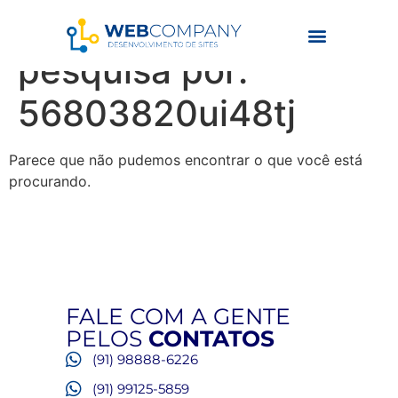
Resultados da
pesquisa por:
56803820ui48tj
Parece que não pudemos encontrar o que você está
procurando.
FALE COM A GENTE
PELOS
CONTATOS
(91) 98888-6226
(91) 99125-5859