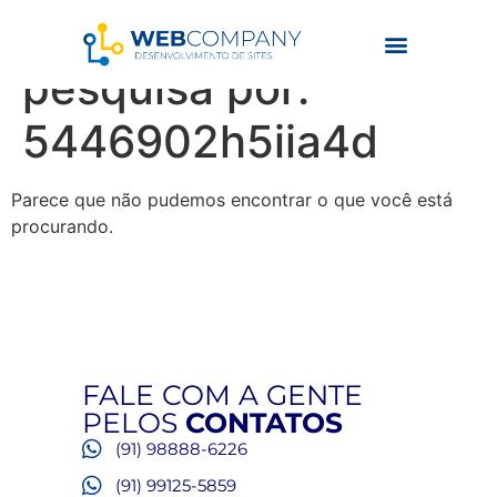
Resultados da
pesquisa por:
5446902h5iia4d
Parece que não pudemos encontrar o que você está
procurando.
FALE COM A GENTE
PELOS
CONTATOS
(91) 98888-6226
(91) 99125-5859