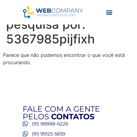
Resultados da
pesquisa por:
5367985pijfixh
Parece que não pudemos encontrar o que você está
procurando.
FALE COM A GENTE
PELOS
CONTATOS
(91) 98888-6226
(91) 99125-5859