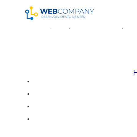
Resultados da pe
Parece que não pudemos encontrar o que vo