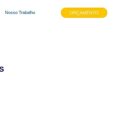
1fs
Nosso Trabalho
ORÇAMENTO
S