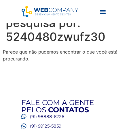
Resultados da
pesquisa por:
5240480zwufz30
Parece que não pudemos encontrar o que você está
procurando.
FALE COM A GENTE
PELOS
CONTATOS
(91) 98888-6226
(91) 99125-5859