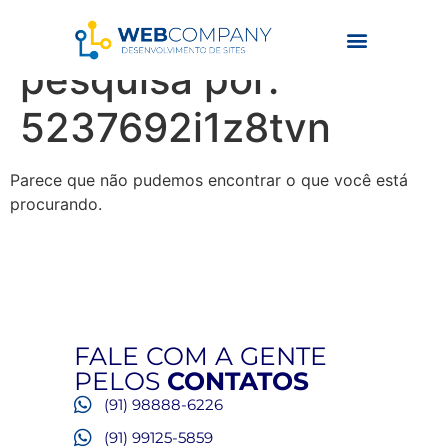
Resultados da
pesquisa por:
5237692i1z8tvn
Parece que não pudemos encontrar o que você está
procurando.
FALE COM A GENTE
PELOS
CONTATOS
(91) 98888-6226
(91) 99125-5859