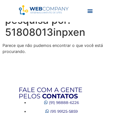
Resultados da
pesquisa por:
51808013inpxen
Parece que não pudemos encontrar o que você está
procurando.
FALE COM A GENTE
PELOS
CONTATOS
(91) 98888-6226
(91) 99125-5859