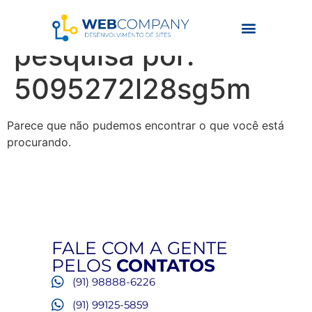
Resultados da
pesquisa por:
5095272l28sg5m
Parece que não pudemos encontrar o que você está
procurando.
FALE COM A GENTE
PELOS
CONTATOS
(91) 98888-6226
(91) 99125-5859