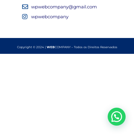
wpwebcompany@gmail.com
wpwebcompany
Copyright © 2024 |
WEB
COMPANY – Todos os Direitos Reservados