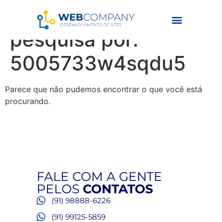
Resultados da
pesquisa por:
5005733w4sqdu5
Parece que não pudemos encontrar o que você está
procurando.
FALE COM A GENTE
PELOS
CONTATOS
(91) 98888-6226
(91) 99125-5859