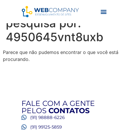
Resultados da
pesquisa por:
4950645vnt8uxb
Parece que não pudemos encontrar o que você está
procurando.
FALE COM A GENTE
PELOS
CONTATOS
(91) 98888-6226
(91) 99125-5859