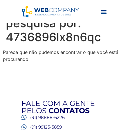
Resultados da
pesquisa por:
4736896lx8n6qc
Parece que não pudemos encontrar o que você está
procurando.
FALE COM A GENTE
PELOS
CONTATOS
(91) 98888-6226
(91) 99125-5859