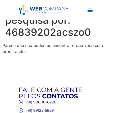
Resultados da
pesquisa por:
46839202acszo0
Parece que não pudemos encontrar o que você está
procurando.
FALE COM A GENTE
PELOS
CONTATOS
(91) 98888-6226
(91) 99125-5859