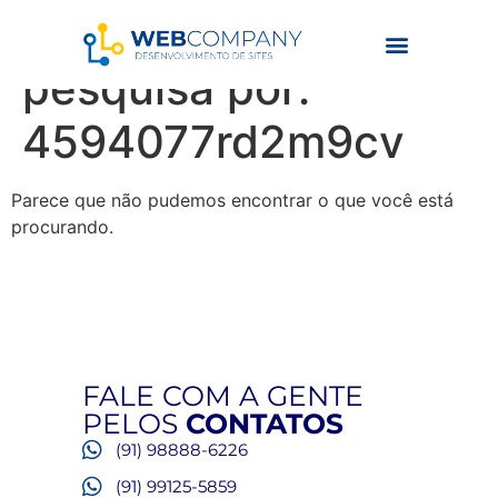
Resultados da
pesquisa por:
4594077rd2m9cv
Parece que não pudemos encontrar o que você está
procurando.
FALE COM A GENTE
PELOS
CONTATOS
(91) 98888-6226
(91) 99125-5859