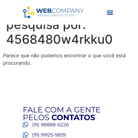
Resultados da
pesquisa por:
4568480w4rkku0
Parece que não pudemos encontrar o que você está
procurando.
FALE COM A GENTE
PELOS
CONTATOS
(91) 98888-6226
(91) 99125-5859