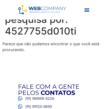
Resultados da
pesquisa por:
4527755d010ti
Parece que não pudemos encontrar o que você está
procurando.
FALE COM A GENTE
PELOS
CONTATOS
(91) 98888-6226
(91) 99125-5859