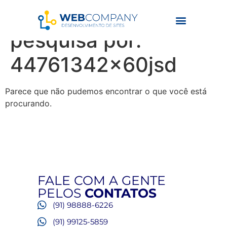
Resultados da
pesquisa por:
44761342x60jsd
Parece que não pudemos encontrar o que você está
procurando.
FALE COM A GENTE
PELOS
CONTATOS
(91) 98888-6226
(91) 99125-5859