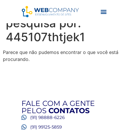
Resultados da
pesquisa por:
445107thtjek1
Parece que não pudemos encontrar o que você está
procurando.
FALE COM A GENTE
PELOS
CONTATOS
(91) 98888-6226
(91) 99125-5859