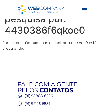
Resultados da
pesquisa por:
4430386f6qkoe0
Parece que não pudemos encontrar o que você está
procurando.
FALE COM A GENTE
PELOS
CONTATOS
(91) 98888-6226
(91) 99125-5859