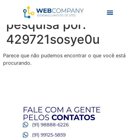
Resultados da
pesquisa por:
429721sosye0u
Parece que não pudemos encontrar o que você está
procurando.
FALE COM A GENTE
PELOS
CONTATOS
(91) 98888-6226
(91) 99125-5859