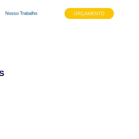
rn7j
Nosso Trabalho
ORÇAMENTO
S