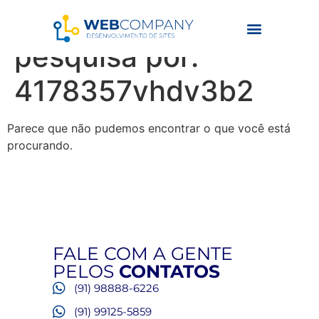
Resultados da
pesquisa por:
4178357vhdv3b2
Parece que não pudemos encontrar o que você está
procurando.
FALE COM A GENTE
PELOS
CONTATOS
(91) 98888-6226
(91) 99125-5859