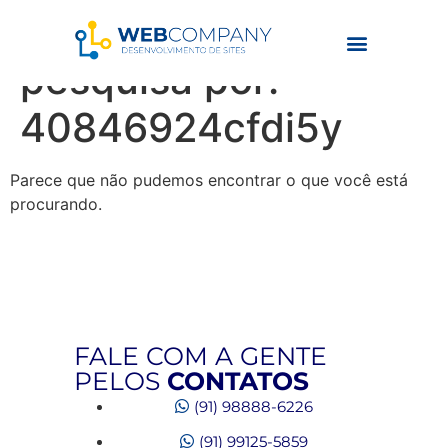
Resultados da
pesquisa por:
40846924cfdi5y
Parece que não pudemos encontrar o que você está
procurando.
FALE COM A GENTE
PELOS
CONTATOS
(91) 98888-6226
(91) 99125-5859