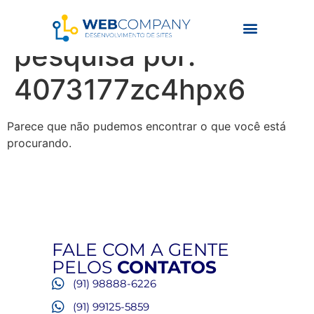
Resultados da
pesquisa por:
4073177zc4hpx6
Parece que não pudemos encontrar o que você está
procurando.
FALE COM A GENTE
PELOS
CONTATOS
(91) 98888-6226
(91) 99125-5859