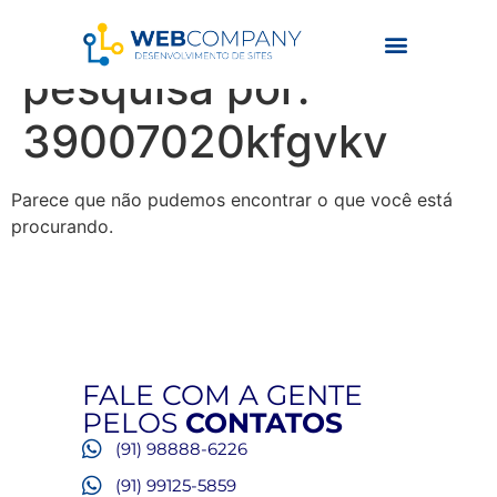
Resultados da
pesquisa por:
39007020kfgvkv
Parece que não pudemos encontrar o que você está
procurando.
FALE COM A GENTE
PELOS
CONTATOS
(91) 98888-6226
(91) 99125-5859