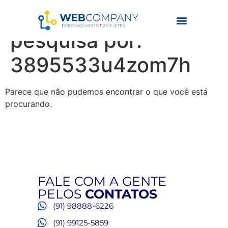
Resultados da
pesquisa por:
3895533u4zom7h
Parece que não pudemos encontrar o que você está
procurando.
FALE COM A GENTE
PELOS
CONTATOS
(91) 98888-6226
(91) 99125-5859