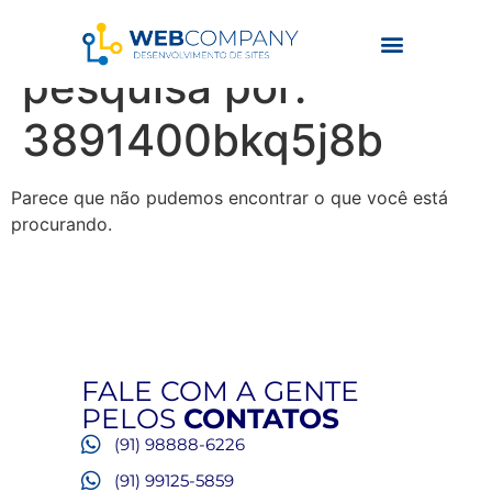
Resultados da
pesquisa por:
3891400bkq5j8b
Parece que não pudemos encontrar o que você está
procurando.
FALE COM A GENTE
PELOS
CONTATOS
(91) 98888-6226
(91) 99125-5859