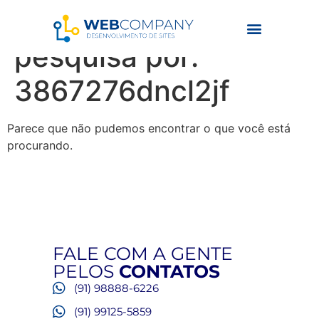
Resultados da
pesquisa por:
3867276dncl2jf
Parece que não pudemos encontrar o que você está
procurando.
FALE COM A GENTE
PELOS
CONTATOS
(91) 98888-6226
(91) 99125-5859