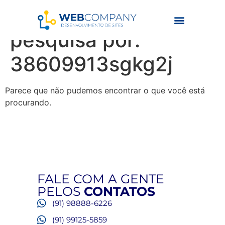
Resultados da
pesquisa por:
38609913sgkg2j
Parece que não pudemos encontrar o que você está
procurando.
FALE COM A GENTE
PELOS
CONTATOS
(91) 98888-6226
(91) 99125-5859