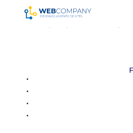
Resultados da pe
Parece que não pudemos encontrar o que vo