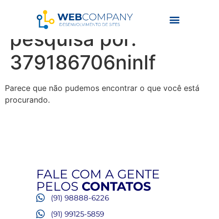
Resultados da
pesquisa por:
379186706ninlf
Parece que não pudemos encontrar o que você está
procurando.
FALE COM A GENTE
PELOS
CONTATOS
(91) 98888-6226
(91) 99125-5859