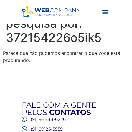
Resultados da
pesquisa por:
372154226o5ik5
Parece que não pudemos encontrar o que você está
procurando.
FALE COM A GENTE
PELOS
CONTATOS
(91) 98888-6226
(91) 99125-5859