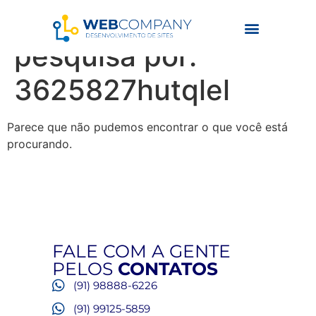
Resultados da
pesquisa por:
3625827hutqlel
Parece que não pudemos encontrar o que você está
procurando.
FALE COM A GENTE
PELOS
CONTATOS
(91) 98888-6226
(91) 99125-5859