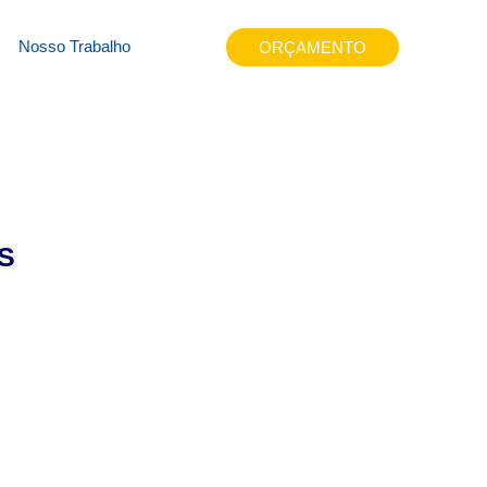
ly4
Nosso Trabalho
ORÇAMENTO
S