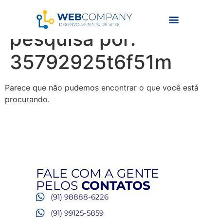
Resultados da
pesquisa por:
35792925t6f51m
Parece que não pudemos encontrar o que você está
procurando.
FALE COM A GENTE
PELOS
CONTATOS
(91) 98888-6226
(91) 99125-5859