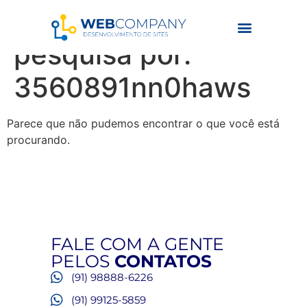
Resultados da
pesquisa por:
3560891nn0haws
Parece que não pudemos encontrar o que você está
procurando.
FALE COM A GENTE
PELOS
CONTATOS
(91) 98888-6226
(91) 99125-5859