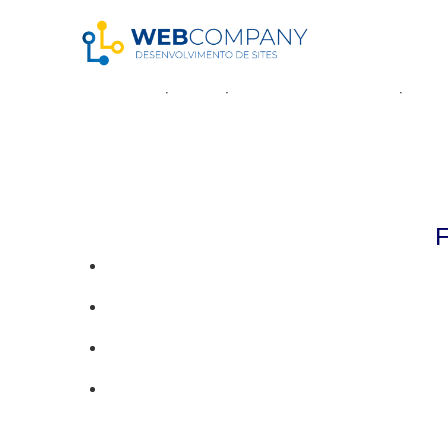
Resultados da pe
Parece que não pudemos encontrar o que vo