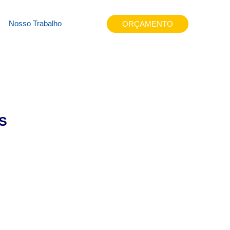
zz8a
Nosso Trabalho
ORÇAMENTO
S