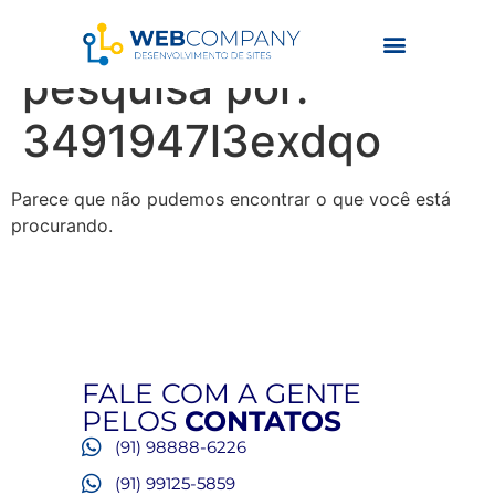
Resultados da
pesquisa por:
3491947l3exdqo
Parece que não pudemos encontrar o que você está
procurando.
FALE COM A GENTE
PELOS
CONTATOS
(91) 98888-6226
(91) 99125-5859