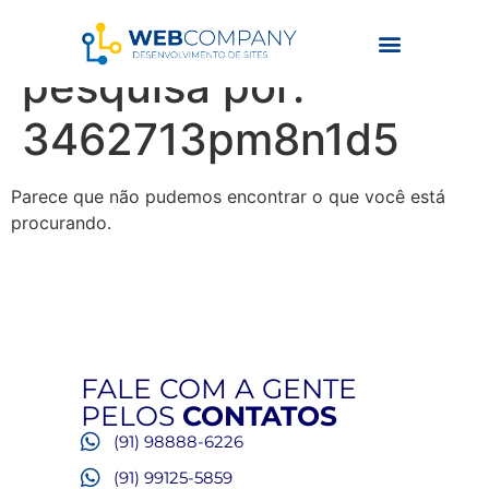
Resultados da
pesquisa por:
3462713pm8n1d5
Parece que não pudemos encontrar o que você está
procurando.
FALE COM A GENTE
PELOS
CONTATOS
(91) 98888-6226
(91) 99125-5859