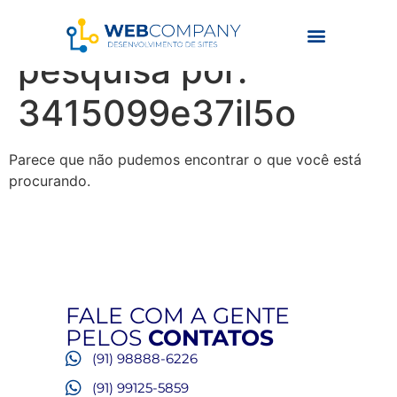
Resultados da
pesquisa por:
3415099e37il5o
Parece que não pudemos encontrar o que você está
procurando.
FALE COM A GENTE
PELOS
CONTATOS
(91) 98888-6226
(91) 99125-5859