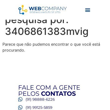
Resultados da
pesquisa por:
3406861383mvig
Parece que não pudemos encontrar o que você está
procurando.
FALE COM A GENTE
PELOS
CONTATOS
(91) 98888-6226
(91) 99125-5859