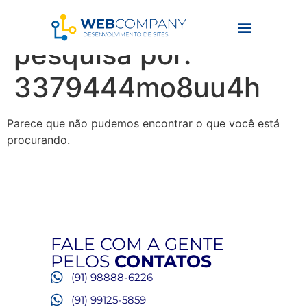
Resultados da
pesquisa por:
3379444mo8uu4h
Parece que não pudemos encontrar o que você está
procurando.
FALE COM A GENTE
PELOS
CONTATOS
(91) 98888-6226
(91) 99125-5859