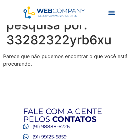
Resultados da
pesquisa por:
33282322yrb6xu
Parece que não pudemos encontrar o que você está
procurando.
FALE COM A GENTE
PELOS
CONTATOS
(91) 98888-6226
(91) 99125-5859