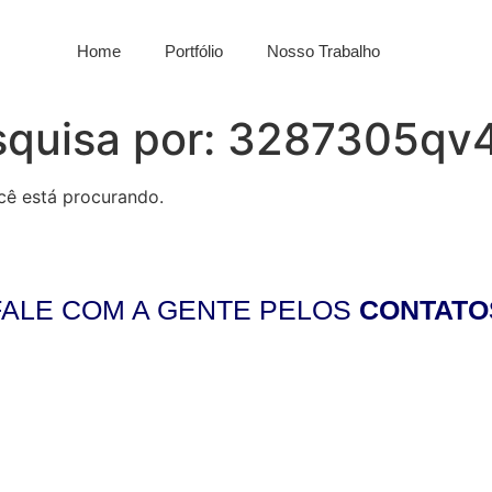
Home
Portfólio
Nosso Trabalho
squisa por:
3287305qv
cê está procurando.
FALE COM A GENTE PELOS
CONTATO