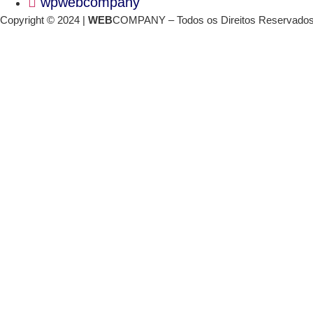
wpwebcompany
Copyright © 2024 |
WEB
COMPANY – Todos os Direitos Reservado