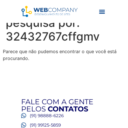
Resultados da
pesquisa por:
32432767cffgmv
Parece que não pudemos encontrar o que você está
procurando.
FALE COM A GENTE
PELOS
CONTATOS
(91) 98888-6226
(91) 99125-5859