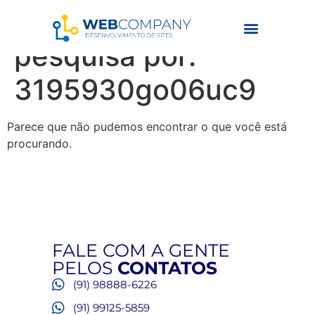
Resultados da
pesquisa por:
3195930go06uc9
Parece que não pudemos encontrar o que você está
procurando.
FALE COM A GENTE
PELOS
CONTATOS
(91) 98888-6226
(91) 99125-5859