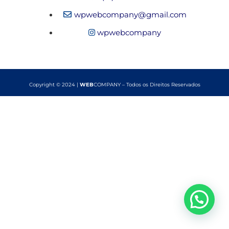
wpwebcompany@gmail.com
wpwebcompany
Copyright © 2024 |
WEB
COMPANY – Todos os Direitos Reservados