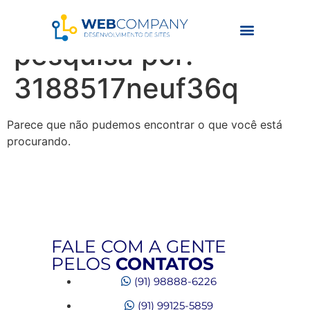
Resultados da
pesquisa por:
3188517neuf36q
Parece que não pudemos encontrar o que você está
procurando.
FALE COM A GENTE
PELOS
CONTATOS
(91) 98888-6226
(91) 99125-5859