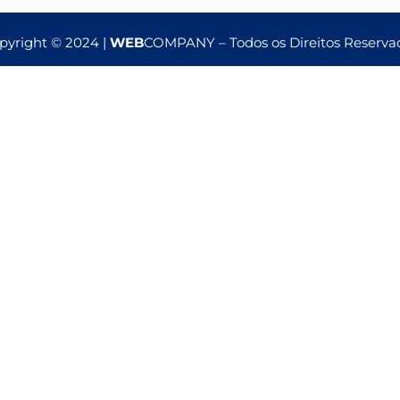
pyright © 2024 |
WEB
COMPANY – Todos os Direitos Reserva