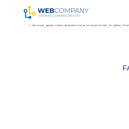
Resultados da pe
Parece que não pudemos encontrar o que vo
F