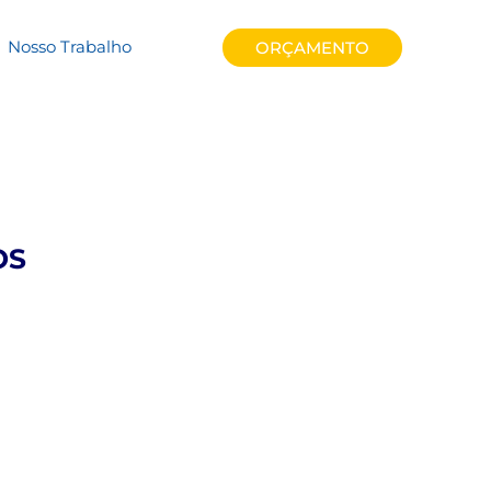
lyym
Nosso Trabalho
ORÇAMENTO
OS